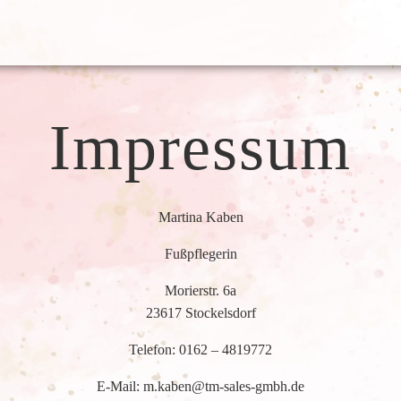
Impressum
Martina Kaben
Fußpflegerin
Morierstr. 6a
23617 Stockelsdorf
Telefon: 0162 – 4819772
E-Mail: m.kaben@tm-sales-gmbh.de