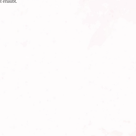
 erlaubt.