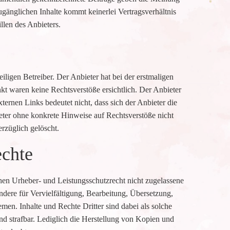
ugänglichen Inhalte kommt keinerlei Vertragsverhältnis
len des Anbieters.
ligen Betreiber. Der Anbieter hat bei der erstmaligen
kt waren keine Rechtsverstöße ersichtlich. Der Anbieter
xternen Links bedeutet nicht, dass sich der Anbieter die
ieter ohne konkrete Hinweise auf Rechtsverstöße nicht
rzüglich gelöscht.
echte
chen Urheber- und Leistungsschutzrecht nicht zugelassene
ndere für Vervielfältigung, Bearbeitung, Übersetzung,
n. Inhalte und Rechte Dritter sind dabei als solche
und strafbar. Lediglich die Herstellung von Kopien und