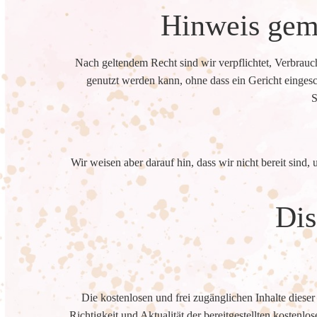
Hinweis gem
Nach geltendem Recht sind wir verpflichtet, Verbrauch
genutzt werden kann, ohne dass ein Gericht eingesc
S
Wir weisen aber darauf hin, dass wir nicht bereit sind
Dis
Die kostenlosen und frei zugänglichen Inhalte diese
Richtigkeit und Aktualität der bereitgestellten kosten