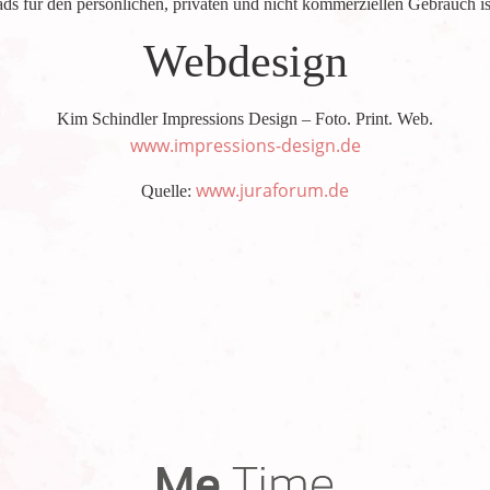
s für den persönlichen, privaten und nicht kommerziellen Gebrauch ist
Webdesign
Kim Schindler Impressions Design – Foto. Print. Web.
www.impressions-design.de
www.juraforum.de
Quelle: