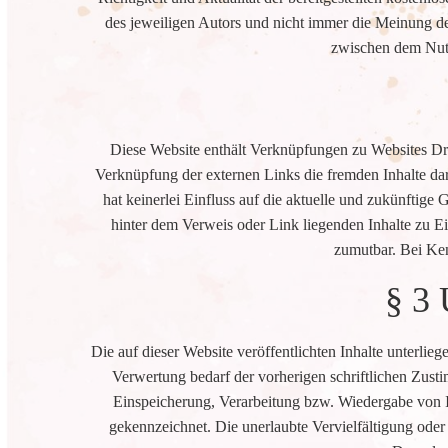
des jeweiligen Autors und nicht immer die Meinung des
zwischen dem Nutz
Diese Website enthält Verknüpfungen zu Websites Drit
Verknüpfung der externen Links die fremden Inhalte dar
hat keinerlei Einfluss auf die aktuelle und zukünftige 
hinter dem Verweis oder Link liegenden Inhalte zu Ei
zumutbar. Bei Ken
§ 3 
Die auf dieser Website veröffentlichten Inhalte unterli
Verwertung bedarf der vorherigen schriftlichen Zusti
Einspeicherung, Verarbeitung bzw. Wiedergabe von I
gekennzeichnet. Die unerlaubte Vervielfältigung oder 