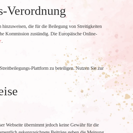
s-Verordnung
 hinzuweisen, die für die Beilegung von Streitigkeiten
ische Kommission zuständig. Die Europäische Online-
r
.
treitbeilegungs-Plattform zu beteiligen. Nutzen Sie zur
eise
ieser Webseite übernimmt jedoch keine Gewähr für die
. Namentlich gekennzeichnete Beiträge geben die Meinung