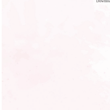
Download